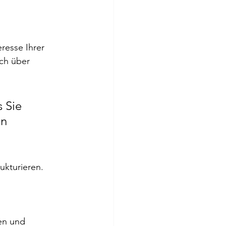
resse Ihrer 
ich über 
 Sie 
n 
ukturieren. 
en und 