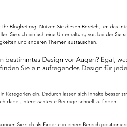
 Ihr Blogbeitrag. Nutzen Sie diesen Bereich, um das Inte
len Sie sich einfach eine Unterhaltung vor, bei der Sie s
igkeiten und anderen Themen austauschen.
n bestimmtes Design vor Augen? Egal, was
finden Sie ein aufregendes Design für jede
 in Kategorien ein. Dadurch lassen sich Inhalte besser str
ch dabei, interessanteste Beiträge schnell zu finden.
 können Sie sich als Experte in einem Bereich positionier