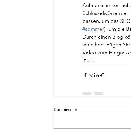
Aufmerksamkeit auf s
Schlüsselwörtern ei
passen, um das SEO 
#sommer
), um die B
Durch einen Blog kö
verleihen. Fügen Sie
Video zum Hingucker.
Essen
Kommentare