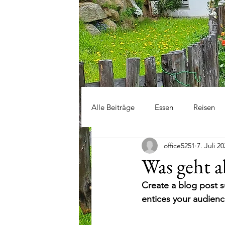
Alle Beiträge
Essen
Reisen
office5251
7. Juli 2
Was geht a
Create a blog post s
entices your audienc