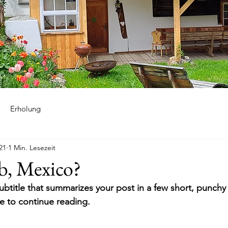
Erholung
021
1 Min. Lesezeit
b, Mexico?
ubtitle that summarizes your post in a few short, punch
e to continue reading.